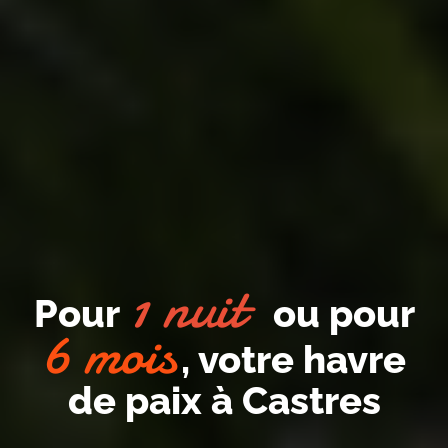
1 nuit
Pour
ou pour
6 mois
, votre havre
de paix à Castres